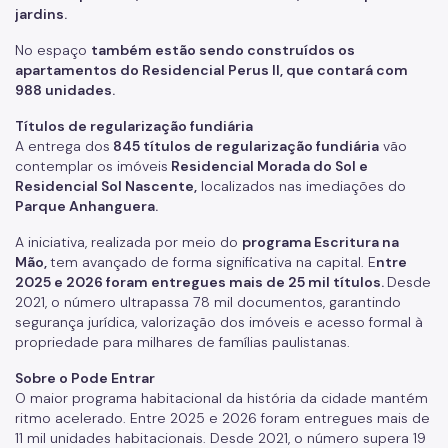
jardins.
No espaço
também estão sendo construídos os
apartamentos do Residencial Perus II, que contará com
988 unidades.
Títulos de regularização fundiária
A entrega dos
845 títulos de regularização fundiária
vão
contemplar os imóveis
Residencial Morada do Sol e
Residencial Sol Nascente,
localizados nas imediações do
Parque Anhanguera.
A iniciativa, realizada por meio do
programa Escritura na
Mão,
tem avançado de forma significativa na capital. E
ntre
2025 e 2026 foram entregues mais de 25 mil títulos.
Desde
2021, o número ultrapassa 78 mil documentos, garantindo
segurança jurídica, valorização dos imóveis e acesso formal à
propriedade para milhares de famílias paulistanas.
Sobre o Pode Entrar
O maior programa habitacional da história da cidade mantém
ritmo acelerado. Entre 2025 e 2026 foram entregues mais de
11 mil unidades habitacionais. Desde 2021, o número supera 19