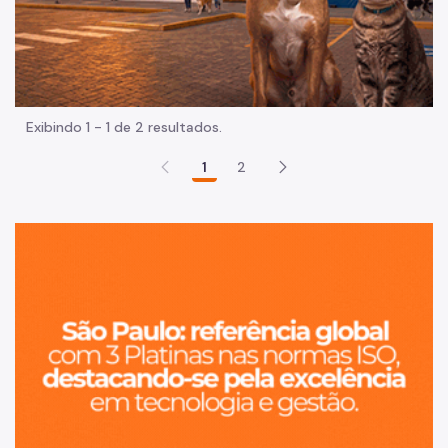
Exibindo 1 - 1 de 2 resultados.
1
2
Sã