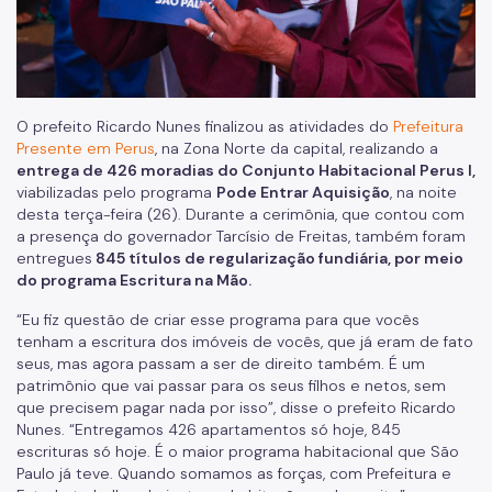
O prefeito Ricardo Nunes finalizou as atividades do
Prefeitura
Presente em Perus
, na Zona Norte da capital, realizando a
entrega de 426 moradias do Conjunto Habitacional Perus I,
viabilizadas pelo programa
Pode Entrar Aquisição
, na noite
desta terça-feira (26). Durante a cerimônia, que contou com
a presença do governador Tarcísio de Freitas, também foram
entregues
845 títulos de regularização fundiária, por meio
do programa Escritura na Mão.
“Eu fiz questão de criar esse programa para que vocês
tenham a escritura dos imóveis de vocês, que já eram de fato
seus, mas agora passam a ser de direito também. É um
patrimônio que vai passar para os seus filhos e netos, sem
que precisem pagar nada por isso”, disse o prefeito Ricardo
Nunes. “Entregamos 426 apartamentos só hoje, 845
escrituras só hoje. É o maior programa habitacional que São
Paulo já teve. Quando somamos as forças, com Prefeitura e