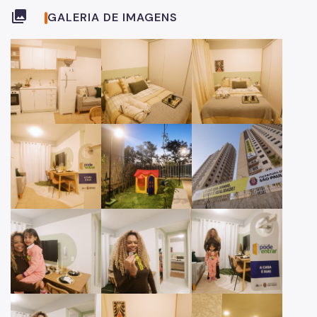
collections
GALERIA DE IMAGENS