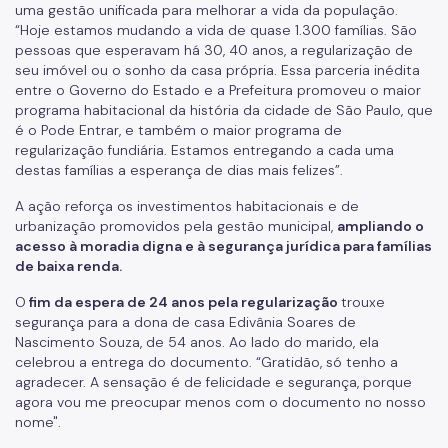
uma gestão unificada para melhorar a vida da população.
“Hoje estamos mudando a vida de quase 1.300 famílias. São
pessoas que esperavam há 30, 40 anos, a regularização de
seu imóvel ou o sonho da casa própria. Essa parceria inédita
entre o Governo do Estado e a Prefeitura promoveu o maior
programa habitacional da história da cidade de São Paulo, que
é o Pode Entrar, e também o maior programa de
regularização fundiária. Estamos entregando a cada uma
destas famílias a esperança de dias mais felizes”.
A ação reforça os investimentos habitacionais e de
urbanização promovidos pela gestão municipal,
ampliando o
acesso à moradia digna e à segurança jurídica para famílias
de baixa renda.
O
fim da espera de 24 anos pela regularização
trouxe
segurança para a dona de casa Edivânia Soares de
Nascimento Souza, de 54 anos. Ao lado do marido, ela
celebrou a entrega do documento. “Gratidão, só tenho a
agradecer. A sensação é de felicidade e segurança, porque
agora vou me preocupar menos com o documento no nosso
nome".