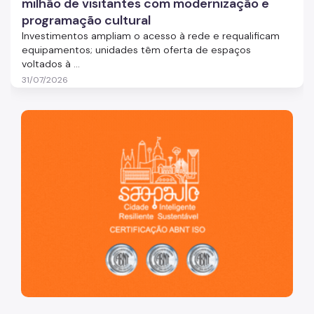
milhão de visitantes com modernização e
programação cultural
Investimentos ampliam o acesso à rede e requalificam
equipamentos; unidades têm oferta de espaços
voltados à ...
31/07/2026
São Paulo, cidade inteligente, resiliente e sustentável