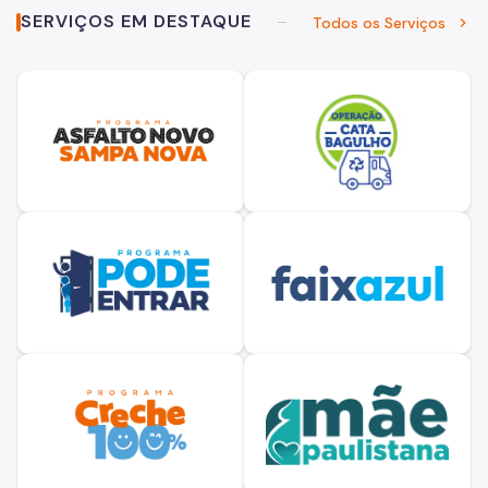
SERVIÇOS EM DESTAQUE
Todos os Serviços
chevron_right