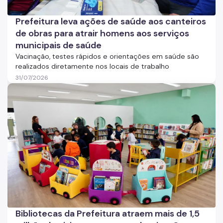
Prefeitura leva ações de saúde aos canteiros
de obras para atrair homens aos serviços
municipais de saúde
Vacinação, testes rápidos e orientações em saúde são
realizados diretamente nos locais de trabalho
31/07/2026
Bibliotecas da Prefeitura atraem mais de 1,5 milhão de 
Imagem de notícia
Bibliotecas da Prefeitura atraem mais de 1,5