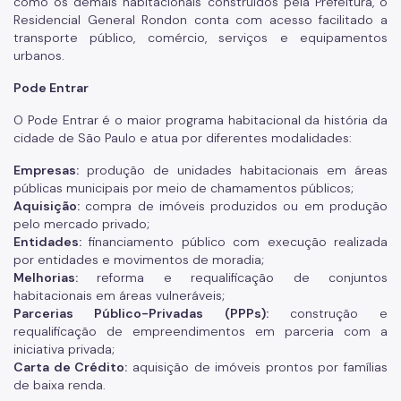
como os demais habitacionais construídos pela Prefeitura, o
Residencial General Rondon conta com acesso facilitado a
transporte público, comércio, serviços e equipamentos
urbanos.
Pode Entrar
O Pode Entrar é o maior programa habitacional da história da
cidade de São Paulo e atua por diferentes modalidades:
Empresas:
produção de unidades habitacionais em áreas
públicas municipais por meio de chamamentos públicos;
Aquisição:
compra de imóveis produzidos ou em produção
pelo mercado privado;
Entidades:
financiamento público com execução realizada
por entidades e movimentos de moradia;
Melhorias:
reforma e requalificação de conjuntos
habitacionais em áreas vulneráveis;
Parcerias Público-Privadas (PPPs):
construção e
requalificação de empreendimentos em parceria com a
iniciativa privada;
Carta de Crédito:
aquisição de imóveis prontos por famílias
de baixa renda.