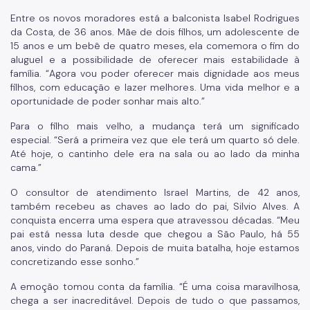
Entre os novos moradores está a balconista Isabel Rodrigues
da Costa, de 36 anos. Mãe de dois filhos, um adolescente de
15 anos e um bebê de quatro meses, ela comemora o fim do
aluguel e a possibilidade de oferecer mais estabilidade à
família. “Agora vou poder oferecer mais dignidade aos meus
filhos, com educação e lazer melhores. Uma vida melhor e a
oportunidade de poder sonhar mais alto.”
Para o filho mais velho, a mudança terá um significado
especial. “Será a primeira vez que ele terá um quarto só dele.
Até hoje, o cantinho dele era na sala ou ao lado da minha
cama.”
O consultor de atendimento Israel Martins, de 42 anos,
também recebeu as chaves ao lado do pai, Silvio Alves. A
conquista encerra uma espera que atravessou décadas. “Meu
pai está nessa luta desde que chegou a São Paulo, há 55
anos, vindo do Paraná. Depois de muita batalha, hoje estamos
concretizando esse sonho.”
A emoção tomou conta da família. “É uma coisa maravilhosa,
chega a ser inacreditável. Depois de tudo o que passamos,