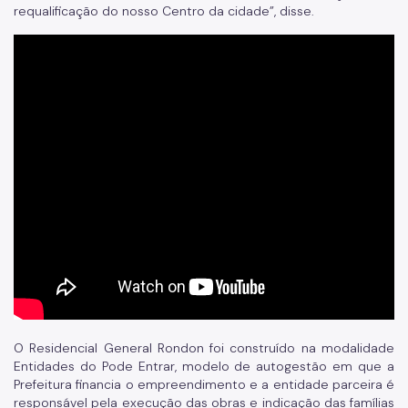
requalificação do nosso Centro da cidade”, disse.
O Residencial General Rondon foi construído na modalidade
Entidades do Pode Entrar, modelo de autogestão em que a
Prefeitura financia o empreendimento e a entidade parceira é
responsável pela execução das obras e indicação das famílias