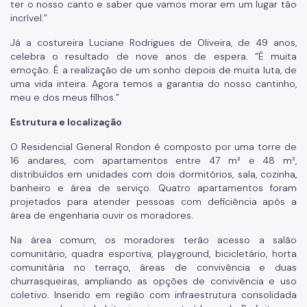
ter o nosso canto e saber que vamos morar em um lugar tão
incrível.”
Já a costureira Luciane Rodrigues de Oliveira, de 49 anos,
celebra o resultado de nove anos de espera. “É muita
emoção. É a realização de um sonho depois de muita luta, de
uma vida inteira. Agora temos a garantia do nosso cantinho,
meu e dos meus filhos.”
Estrutura e localização
O Residencial General Rondon é composto por uma torre de
16 andares, com apartamentos entre 47 m² e 48 m²,
distribuídos em unidades com dois dormitórios, sala, cozinha,
banheiro e área de serviço. Quatro apartamentos foram
projetados para atender pessoas com deficiência após a
área de engenharia ouvir os moradores.
Na área comum, os moradores terão acesso a salão
comunitário, quadra esportiva, playground, bicicletário, horta
comunitária no terraço, áreas de convivência e duas
churrasqueiras, ampliando as opções de convivência e uso
coletivo. Inserido em região com infraestrutura consolidada