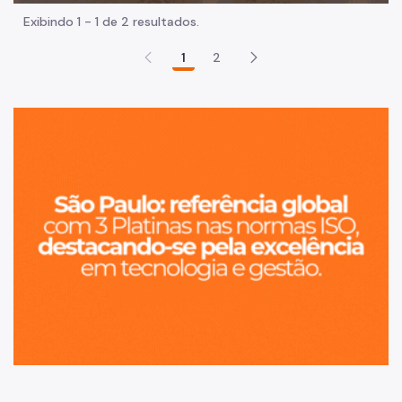
Exibindo 1 - 1 de 2 resultados.
1
2
Sã