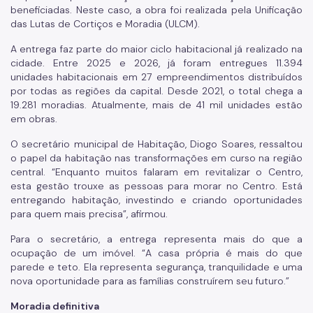
beneficiadas. Neste caso, a obra foi realizada pela Unificação
das Lutas de Cortiços e Moradia (ULCM).
A entrega faz parte do maior ciclo habitacional já realizado na
cidade. Entre 2025 e 2026, já foram entregues 11.394
unidades habitacionais em 27 empreendimentos distribuídos
por todas as regiões da capital. Desde 2021, o total chega a
19.281 moradias. Atualmente, mais de 41 mil unidades estão
em obras.
O secretário municipal de Habitação, Diogo Soares, ressaltou
o papel da habitação nas transformações em curso na região
central. “Enquanto muitos falaram em revitalizar o Centro,
esta gestão trouxe as pessoas para morar no Centro. Está
entregando habitação, investindo e criando oportunidades
para quem mais precisa”, afirmou.
Para o secretário, a entrega representa mais do que a
ocupação de um imóvel. “A casa própria é mais do que
parede e teto. Ela representa segurança, tranquilidade e uma
nova oportunidade para as famílias construírem seu futuro.”
Moradia definitiva