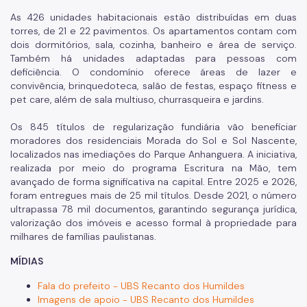
As 426 unidades habitacionais estão distribuídas em duas
torres, de 21 e 22 pavimentos. Os apartamentos contam com
dois dormitórios, sala, cozinha, banheiro e área de serviço.
Também há unidades adaptadas para pessoas com
deficiência. O condomínio oferece áreas de lazer e
convivência, brinquedoteca, salão de festas, espaço fitness e
pet care, além de sala multiuso, churrasqueira e jardins.
Os 845 títulos de regularização fundiária vão beneficiar
moradores dos residenciais Morada do Sol e Sol Nascente,
localizados nas imediações do Parque Anhanguera. A iniciativa,
realizada por meio do programa Escritura na Mão, tem
avançado de forma significativa na capital. Entre 2025 e 2026,
foram entregues mais de 25 mil títulos. Desde 2021, o número
ultrapassa 78 mil documentos, garantindo segurança jurídica,
valorização dos imóveis e acesso formal à propriedade para
milhares de famílias paulistanas.
MÍDIAS
Fala do prefeito - UBS Recanto dos Humildes
Imagens de apoio - UBS Recanto dos Humildes