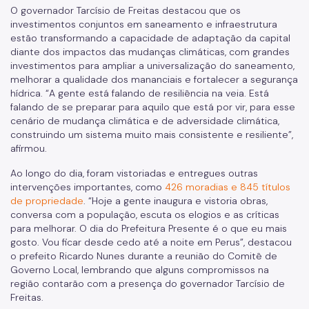
O governador Tarcísio de Freitas destacou que os
investimentos conjuntos em saneamento e infraestrutura
estão transformando a capacidade de adaptação da capital
diante dos impactos das mudanças climáticas, com grandes
investimentos para ampliar a universalização do saneamento,
melhorar a qualidade dos mananciais e fortalecer a segurança
hídrica. “A gente está falando de resiliência na veia. Está
falando de se preparar para aquilo que está por vir, para esse
cenário de mudança climática e de adversidade climática,
construindo um sistema muito mais consistente e resiliente”,
afirmou.
Ao longo do dia, foram vistoriadas e entregues outras
intervenções importantes, como
426 moradias e 845 títulos
de propriedade
. “Hoje a gente inaugura e vistoria obras,
conversa com a população, escuta os elogios e as críticas
para melhorar. O dia do Prefeitura Presente é o que eu mais
gosto. Vou ficar desde cedo até a noite em Perus”, destacou
o prefeito Ricardo Nunes durante a reunião do Comitê de
Governo Local, lembrando que alguns compromissos na
região contarão com a presença do governador Tarcísio de
Freitas.