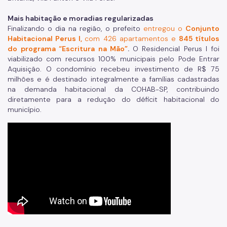
Mais habitação e moradias regularizadas
Finalizando o dia na região, o prefeito
entregou o
Conjunto
Habitacional Perus I,
com 426 apartamentos e
845 títulos
do programa “Escritura na Mão”
.
O Residencial Perus I foi
viabilizado com recursos 100% municipais pelo Pode Entrar
Aquisição. O condomínio recebeu investimento de R$ 75
milhões e é destinado integralmente a famílias cadastradas
na demanda habitacional da COHAB-SP, contribuindo
diretamente para a redução do déficit habitacional do
município.